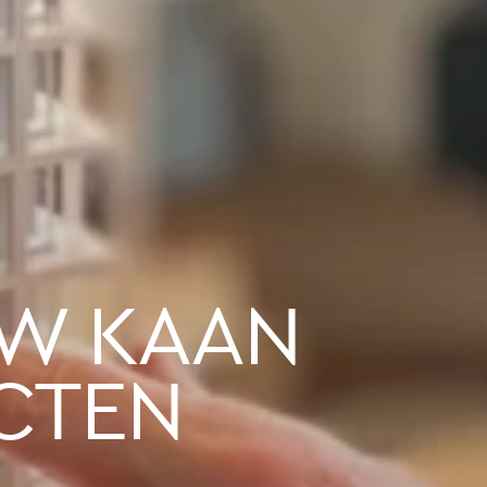
EW KAAN
CTEN