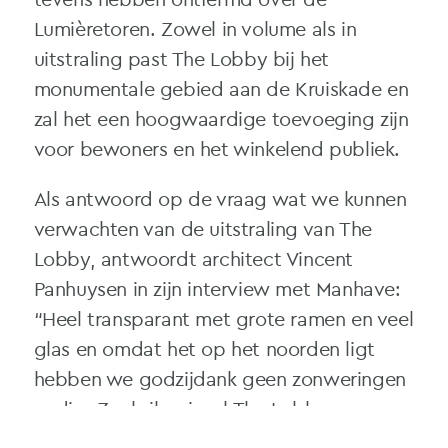
Lumièretoren
. Zowel in volume als in
uitstraling past The Lobby bij het
monumentale gebied aan de Kruiskade en
zal het een hoogwaardige toevoeging zijn
voor bewoners en het winkelend publiek.
Als antwoord op de vraag wat we kunnen
verwachten van de uitstraling van The
Lobby, antwoordt architect Vincent
Panhuysen in zijn
interview
met Manhave:
“Heel transparant met grote ramen en veel
glas en omdat het op het noorden ligt
hebben we godzijdank geen zonweringen
nodig. Zoals ik zei, zal The Lobby een
open dialoog aangaan met de stad, het